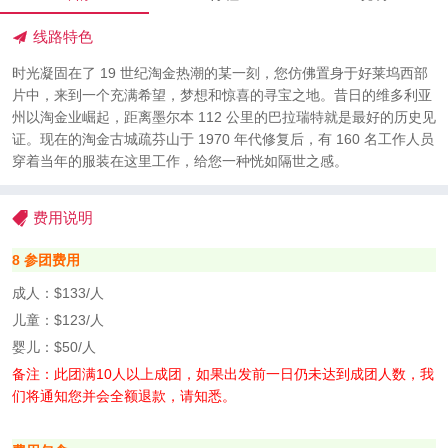
线路特色
时光凝固在了 19 世纪淘金热潮的某一刻，您仿佛置身于好莱坞西部
片中，来到一个充满希望，梦想和惊喜的寻宝之地。昔日的维多利亚
州以淘金业崛起，距离墨尔本 112 公里的巴拉瑞特就是最好的历史见
证。现在的淘金古城疏芬山于 1970 年代修复后，有 160 名工作人员
穿着当年的服装在这里工作，给您一种恍如隔世之感。
费用说明
8 参团费用
成人：$133/人
儿童：$123/人
婴儿：$50/人
备注：此团满10人以上成团，如果出发前一日仍未达到成团人数，我
们将通知您并会全额退款，请知悉。