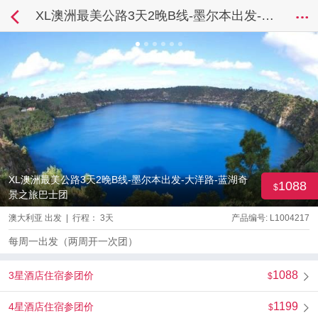
XL澳洲最美公路3天2晚B线-墨尔本出发-大洋路-蓝湖奇景之旅巴士团
XL澳洲最美公路3天2晚B线-墨尔本出发-大洋路-蓝湖奇
1088
景之旅巴士团
澳大利亚 出发 | 行程： 3天
产品编号: L1004217
每周一出发（两周开一次团）
1088
3星酒店住宿参团价
1199
4星酒店住宿参团价