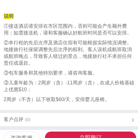
说明
①接送酒店请安排在市区范围内，否则可能会产生额外费
用；如需接送机，请和客服确认好航班时间是否可以安排。
②本行程的先后次序及酒店住宿有可能根据实际情况调整。
地接旅行社保留调整先后次序的权利。客人误机或航班取消
或航班晚点，导致客人错过的景点，地接旅行社不承担任何
责任或退款。
③包车服务和其他特别要求，请咨询客服。
③儿童年龄为：
2
周岁（含）
-11
周岁（含）
,
在成人价格基础
上优惠
$10
；
2
周岁（不含）以下收取
$60/
天，安排婴儿座椅。
客户点评
(0)
立即预订