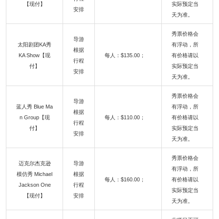
【现付】
实际预定当
安排
天为准。
秀票价格会
导游
太阳剧团KA秀
有浮动，所
根据
KA Show【现
每人：$135.00；
有价格请以
行程
付】
实际预定当
安排
天为准。
秀票价格会
导游
蓝人秀 Blue Ma
有浮动，所
根据
n Group【现
每人：$110.00；
有价格请以
行程
付】
实际预定当
安排
天为准。
秀票价格会
迈克尔杰克逊
导游
有浮动，所
模仿秀 Michael
根据
每人：$160.00；
有价格请以
Jackson One
行程
实际预定当
【现付】
安排
天为准。