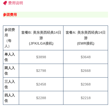
费用说明
参团费用
参团费
套餐B: 美东美西经典14日
套餐A: 美东美西经典14日
用
游
游
（每
(JFK/LGA接机)
(EWR接机)
人）
单人入
$3898
$3648
住
两人入
$2798
$2668
住
三人入
$2458
$2368
住
四人入
$2288
$2218
住