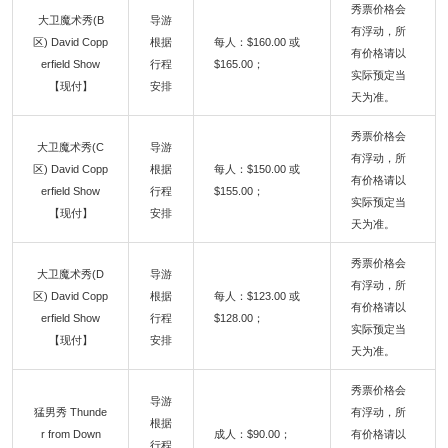
秀票价格会
大卫魔术秀(B
导游
有浮动，所
区) David Copp
根据
每人：$160.00 或
有价格请以
erfield Show
行程
$165.00；
实际预定当
【现付】
安排
天为准。
秀票价格会
大卫魔术秀(C
导游
有浮动，所
区) David Copp
根据
每人：$150.00 或
有价格请以
erfield Show
行程
$155.00；
实际预定当
【现付】
安排
天为准。
秀票价格会
大卫魔术秀(D
导游
有浮动，所
区) David Copp
根据
每人：$123.00 或
有价格请以
erfield Show
行程
$128.00；
实际预定当
【现付】
安排
天为准。
秀票价格会
导游
猛男秀 Thunde
有浮动，所
根据
r from Down
成人：$90.00；
有价格请以
行程