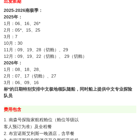
出发班期
2025-2026南极季：
2025年：
1月：06、16、26*
2月：05*、15、25
3月：7
10月：30
11月：09、19、28（切舱）、29
12月：09、19、22（切舱）、 29（切舱）
2026年：
1月：08、18、28、
2月：07、17（切舱）、27
3月：06、09、16
标*的日期特别安排中文极地领队随船，同时船上提供中文专业探险
队员
费用包含
1. 南森号探险家航程舱位（舱位等级以
客人预订为准）及全程餐
2. 布宜诺斯艾利斯一晚酒店，含早餐