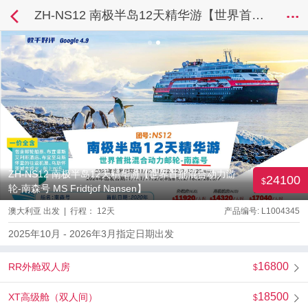
ZH-NS12 南极半岛12天精华游【世界首批混合动力游轮-南森号 MS Fridtjof Nansen】
ZH-NS12 南极半岛12天精华游【世界首批混合动力游
24100
轮-南森号 MS Fridtjof Nansen】
澳大利亚 出发 | 行程： 12天
产品编号: L1004345
2025年10月 - 2026年3月指定日期出发
16800
RR外舱双人房
18500
XT高级舱（双人间）