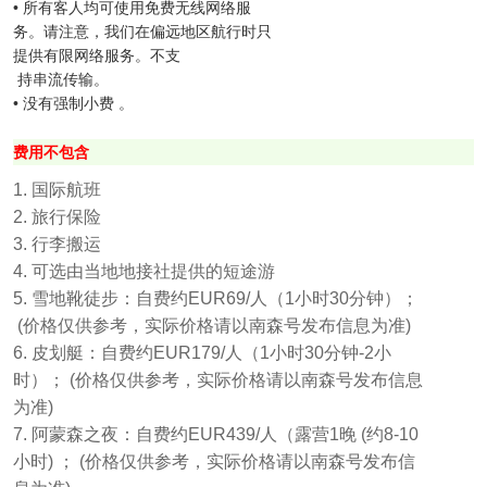
• 所有客人均可使用免费无线网络服
务。请注意，我们在偏远地区航行时只
提供有限网络服务。不支
持串流传输。
• 没有强制小费 。
费用不包含
1. 国际航班
2. 旅行保险
3. 行李搬运
4. 可选由当地地接社提供的短途游
5. 雪地靴徒步：自费约EUR69/人（1小时30分钟）；
(价格仅供参考，实际价格请以南森号发布信息为准)
6. 皮划艇：自费约EUR179/人（1小时30分钟-2小
时）； (价格仅供参考，实际价格请以南森号发布信息
为准)
7. 阿蒙森之夜：自费约EUR439/人（露营1晚 (约8-10
小时) ； (价格仅供参考，实际价格请以南森号发布信