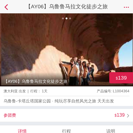
【AY06】乌鲁鲁马拉文化徒步之旅
139
【AY06】乌鲁鲁马拉文化徒步之旅
澳大利亚 出发 | 行程： 1天
产品编号: L1004364
乌鲁鲁-卡塔丘塔国家公园 · 纯玩尽享自然风光之旅 天天出发
139
参团费
详情
行程
说明