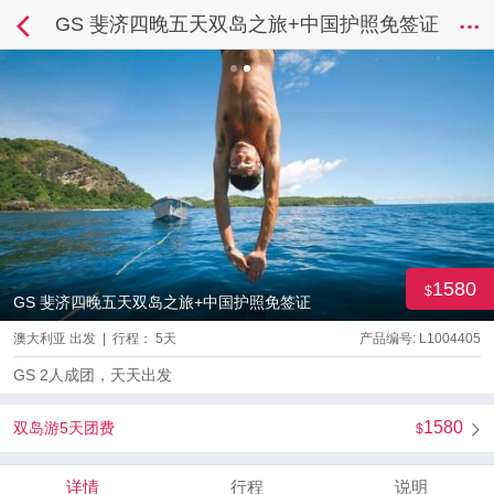
GS 斐济四晚五天双岛之旅+中国护照免签证
1580
GS 斐济四晚五天双岛之旅+中国护照免签证
澳大利亚 出发 | 行程： 5天
产品编号: L1004405
GS 2人成团，天天出发
1580
双岛游5天团费
详情
行程
说明