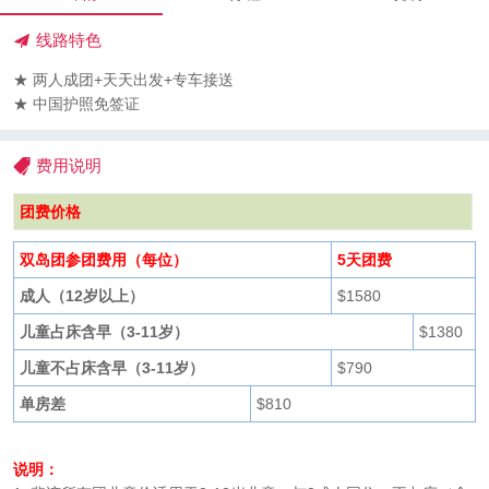
线路特色
★ 两人成团+天天出发+专车接送
★ 中国护照免签证
费用说明
团费价格
双岛团参团费用（每位）
5天团费
成人（12岁以上）
$1580
儿童占床含早（3-11岁）
$1380
儿童不占床含早（3-11岁）
$790
单房差
$810
说明：