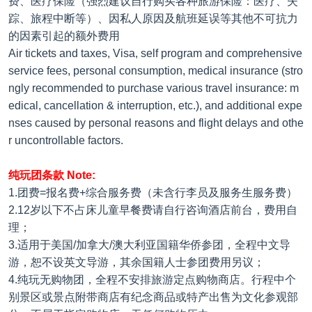
费、医疗保险（强烈建议自行购买各种旅游保险：医疗、失
踪、旅程中断等）、因私人原因及航班延误等其他不可抗力
的因素引起的额外费用
Air tickets and taxes, Visa, self program and comprehensive
service fees, personal consumption, medical insurance (stro
ngly recommended to purchase various travel insurance: m
edical, cancellation & interruption, etc.), and additional expe
nses caused by personal reasons and flight delays and othe
r uncontrollable factors.
纯玩团条款 Note:
1.团费=报名费+综合服务费（未含行李员及服务生服务费）
2.12岁以下不占床儿童早餐费请自行咨询酒店前台，费用自
理；
3.适用于美国/加拿大/澳大利亚国籍华侨参团，全程中文导
游，恕不设英文导游，其余国籍人士参团费用另议；
4.纯玩无购物团，全程不安排旅游定点购物商店。行程中个
别景区或景点附带商店有纪念商品或特产出售为文化参观部