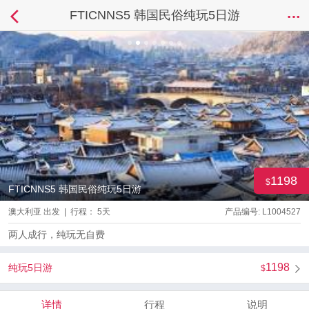
FTICNNS5 韩国民俗纯玩5日游
1198
FTICNNS5 韩国民俗纯玩5日游
澳大利亚 出发 | 行程： 5天
产品编号: L1004527
两人成行，纯玩无自费
1198
纯玩5日游
详情
行程
说明