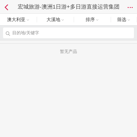
宏城旅游-澳洲1日游+多日游直接运营集团
澳大利亚
大溪地
排序
筛选
目的地/关键字
暂无产品