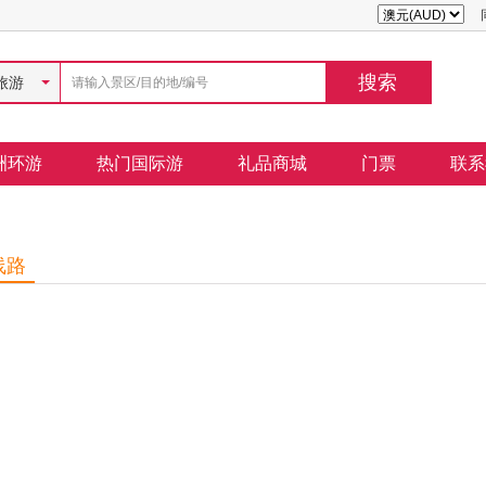
旅游
洲环游
热门国际游
礼品商城
门票
联系
线路