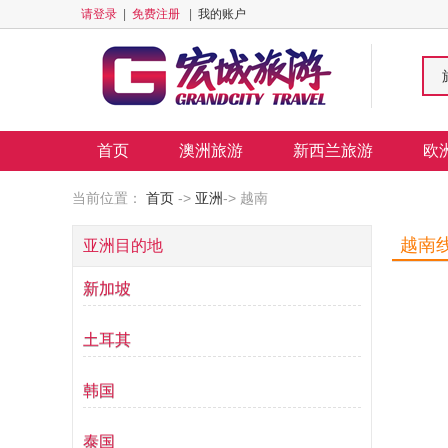
请登录
|
免费注册
|
我的账户
首页
澳洲旅游
新西兰旅游
欧
当前位置：
首页
->
亚洲
-> 越南
越南
亚洲目的地
新加坡
土耳其
韩国
泰国